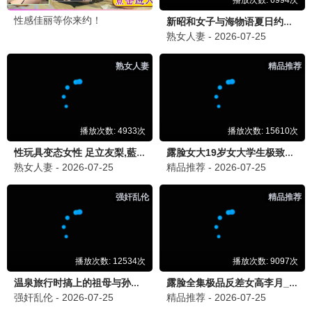
青春怒潮
HD
14
神奇数字马戏团：谢幕演出
HDTC中字
15
风暴之土
DVD
16
超萌时空宝贝
HD
17
玉子2017
HD
18
最新电视剧
国产剧
香港剧
韩国剧
欧美剧
台湾剧
日本剧
泰国剧
海外剧
2.0
9.0