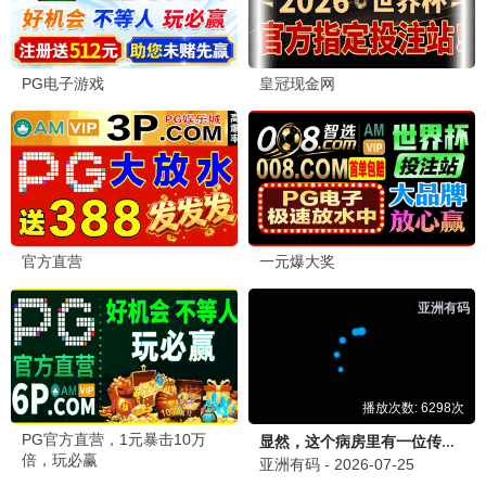
更新至HD
更新至HD
我当你兄弟
准备好了没2：我来了
文斯·沃恩,詹姆斯·麦斯登,艾莎·冈萨雷
萨玛拉·维文,凯瑟琳·纽顿,莎拉·米歇尔
同脸诡影
更新至HD
寐中行凶
更新至HD
诺曼底72小时
HD中字
开山人
HD国语
一出婚礼
HD国语
意外营救
HD国语