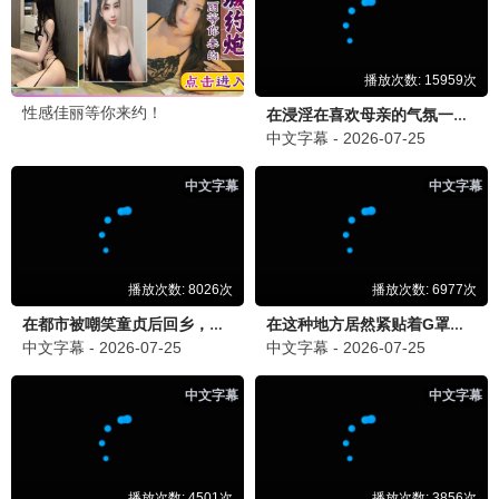
更新至08集
更新至13集
问心2
爱情有烟火
赵又廷,毛晓彤,金世佳,张佳宁,陈冲,黄
檀健次,王楚然,李乃文,李欣
2.0
4.0
更新至24集
更新至27集
南部档案
莫离
张新成,丁禹兮,姜珮瑶,富大
白鹿,丞磊,蔡正杰,杨舒伊