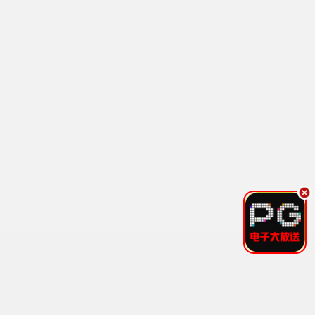
食尚玩家
更新至20260617
11
王牌对王牌第八季
已完结
12
越策越开心2011
已完结
13
闹着玩
更新至20260618期
14
WTO姐妹会
更新至20260618期
15
刘在锡的民宿法则
已完结
16
团结才能踢3
更新至04集
17
妻子的浪漫旅行3 秘密版
更新至第16集
18
最新动漫
国产动漫
日本动漫
港台动漫
欧美动漫
海外动漫
4.0
2.0