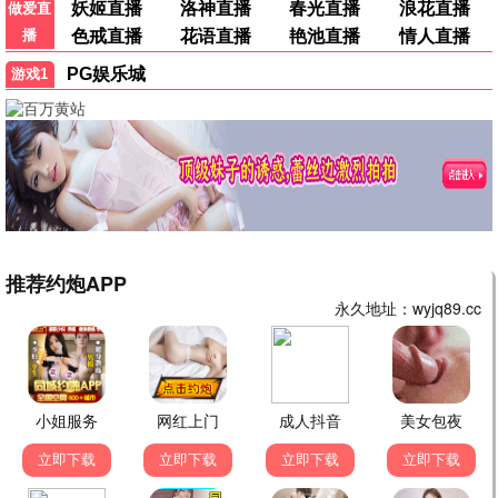
7.0
1.0
TC中字
更新至第373期
孤军突围
美食新闻报道
科林·汉克斯,斯科特·伊斯特伍德,安洁纽
黄婉曼,蔡雪莹,倪嘉雯,黄嘉雯,廖慧仪
9.0
5.0