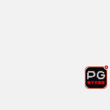
食尚玩家
更新至20260617
11
王牌对王牌第八季
已完结
12
越策越开心2011
已完结
13
闹着玩
更新至20260618期
14
WTO姐妹会
更新至20260618期
15
刘在锡的民宿法则
已完结
16
团结才能踢3
更新至04集
17
妻子的浪漫旅行3 秘密版
更新至第16集
18
最新动漫
国产动漫
日本动漫
港台动漫
欧美动漫
海外动漫
4.0
2.0