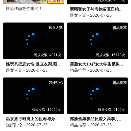
青春怒潮
HD
14
神奇数字马戏团：谢幕演出
HDTC中字
15
风暴之土
DVD
16
超萌时空宝贝
HD
17
玉子2017
HD
18
最新电视剧
国产剧
香港剧
韩国剧
欧美剧
台湾剧
日本剧
泰国剧
海外剧
2.0
9.0