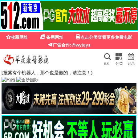
☰
蘑
神马影院在线免费观看
🔍
热播推荐
1.0
3.0
HD中字
HD中字
小镇警官
深宫怨灵
张琳娜,李迎旗,江柏川
凯蒂·萨瓦,凯瑟琳·希金斯,克瑞姆·柏辛