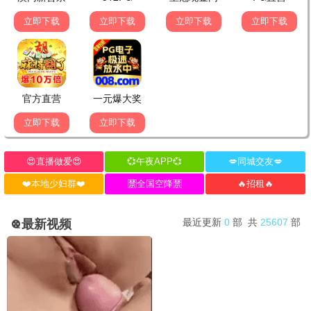
更新至HD
更新至HD
宇宙巨人：希曼崛起
人生开门红
尼古拉斯·加利齐纳,卡米拉·门德斯,伊德
常远,邓家佳,王耀庆,田雨,于洋,李宗恒
5.0
10.0
更新至HD
更新至HD
虎穴狼窝
精灵猎人
布兰卡·拉文,内斯托尔·坎蒂利亚纳
雷米·伊沙克,Norreen Ima