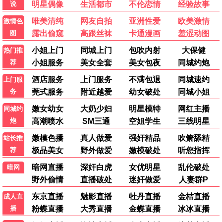
4.0
10.0
已完结
已完结
玩物们
白色巨塔
柳波芙·阿克肖诺娃,米洛斯·比柯维奇
唐泽寿明,江口洋介,黑木瞳
最新电影
动作片
喜剧片
爱情片
科幻片
剧情片
战争片
动画片
记录片