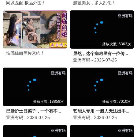
全14集
更新至11集
我的王室死对头
我的爷爷是耽美作家
林智妍,许南俊,张胜祖,李世
Suprawat Pattamasoot
3.0
10.0