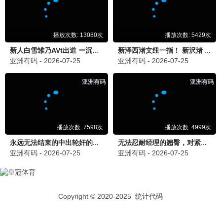
更新至01集
更新至14集
迷失之光
特别输送
Aomstin Thakrit Patt
陈龙,林保怡,周海媚,韦力,甄锡,何杜娟
四大元素之风之恋歌
更新至06集
偿还
更新至04集
新进职员姜会长
更新至07集
行医道
更新至06集
妻本善良
更新至13集
心间错
全22集
炽夏
更新至11集
似火年华
全24集
哥哥的心动Moo
更新至第07集
欠你的那场婚礼
已完结