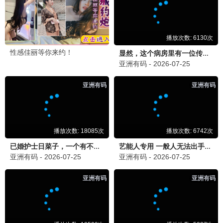
能爱吗
更新至第11集
天国男孩
更新至04集
给你爱情处方
更新至41集
余命3个月的绿帽夫
全8集
吸血鬼莱斯特
更新至第3集
断罪
全8集
电视剧周榜单
耀眼
更新至第30集
1
翘楚
全24集
2
爱·回家之开心速递
更新至2833集
3
逐爱
更新至第04集
4