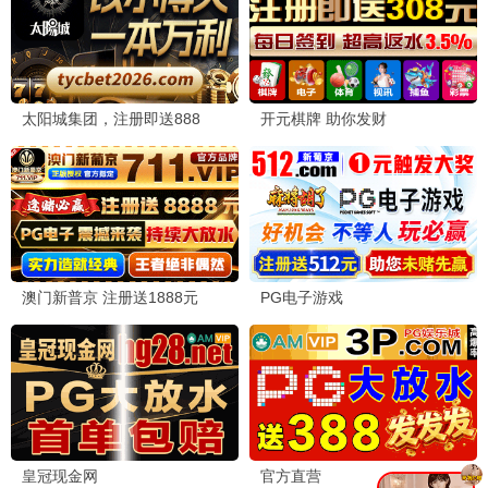
恶魔的手球歌2026
已完结
恶魔的手球歌
更新至后篇
一招一食
更新至02集
公路电影
更新至HD
破碎的声线
高清
星之守望
HD国语
炸掉银行经理
HD中字
罗宾汉之死
TC中字
古堡小夜曲
HD国语
乡思
HD国语
电影周榜单