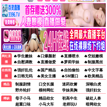
已完结
更新至第16集
东北一家人3
我的逆天神器
李琦,彭玉,巩汉林,吕小品,金珠,张丹露
歪歪,郭浩然,张喆,路路,郝祥海,李诗萌
6.0
4.0
更新至第52集
全100集
三只松鼠之萌力觉醒
动态漫画·铁姬钢兵第三季
精彩影片
慕斯云