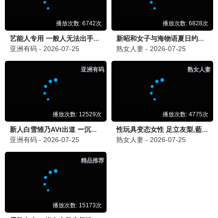
青春怒潮
HD
14
神奇数字马戏团：谢幕演出
HDTC中字
15
风暴之土
DVD
16
超萌时空宝贝
HD
17
玉子2017
HD
18
最新电视剧
国产剧
香港剧
韩国剧
欧美剧
台湾剧
日本剧
泰国剧
海外剧
2.0
9.0