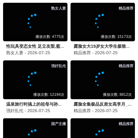
更新至08集
更新至13集
问心2
爱情有烟火
赵又廷,毛晓彤,金世佳,张佳宁,陈冲,黄
檀健次,王楚然,李乃文,李欣
2.0
4.0
更新至24集
更新至27集
南部档案
莫离
张新成,丁禹兮,姜珮瑶,富大
白鹿,丞磊,蔡正杰,杨舒伊