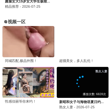
更新至01集
更新至06集
地平线边缘
云秀行
英恩·珈卡克拉辛·阿塔萨珐那猜,On
李一桐,曾舜晞,邓为,代露娃
1.0
9.0