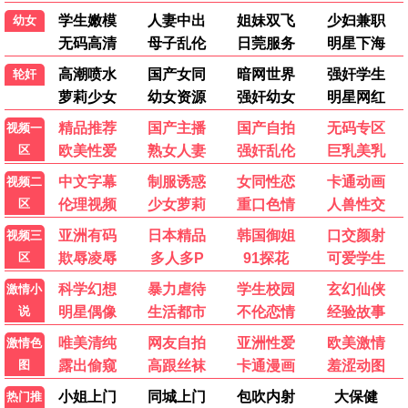
4.0
10.0
已完结
已完结
玩物们
白色巨塔
柳波芙·阿克肖诺娃,米洛斯·比柯维奇
唐泽寿明,江口洋介,黑木瞳
最新电影
动作片
喜剧片
爱情片
科幻片
剧情片
战争片
动画片
记录片