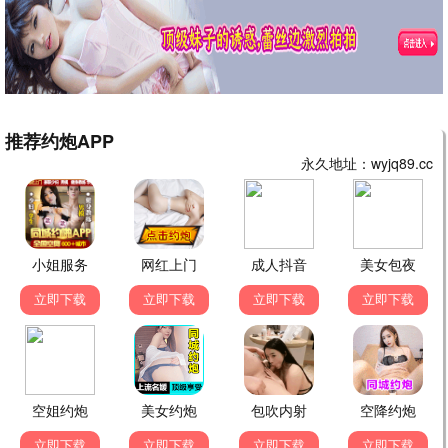
HD国语
HD国语
喜欢上"欠欠"的你
江湖格斗家
张天爱,海清,范明,鄂靖文,陈昊明,马天
周天阳,麦杉杉,赵志凌,杨舒米,王若菲
8.0
8.0