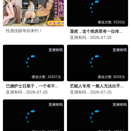
能爱吗
更新至第11集
天国男孩
更新至04集
给你爱情处方
更新至41集
余命3个月的绿帽夫
全8集
吸血鬼莱斯特
更新至第3集
断罪
全8集
电视剧周榜单
耀眼
更新至第30集
1
翘楚
全24集
2
爱·回家之开心速递
更新至2833集
3
逐爱
更新至第04集
4