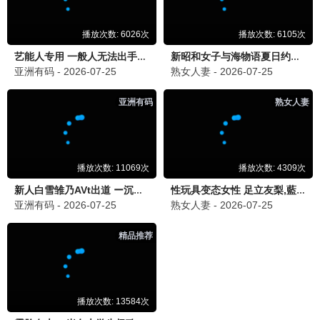
青春怒潮
HD
14
神奇数字马戏团：谢幕演出
HDTC中字
15
风暴之土
DVD
16
超萌时空宝贝
HD
17
玉子2017
HD
18
最新电视剧
国产剧
香港剧
韩国剧
欧美剧
台湾剧
日本剧
泰国剧
海外剧
2.0
9.0