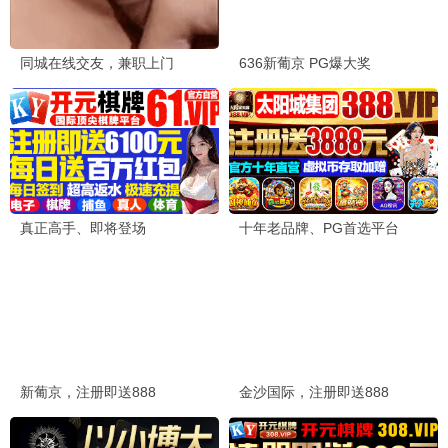
更新至HD
更新至HD
我当你兄弟
准备好了没2：我来了
文斯·沃恩,詹姆斯·麦斯登,艾莎·冈萨雷
萨玛拉·维文,凯瑟琳·纽顿,莎拉·米歇尔
同脸诡影
更新至HD
寐中行凶
更新至HD
诺曼底72小时
HD中字
开山人
HD国语
一出婚礼
HD国语
意外营救
HD国语