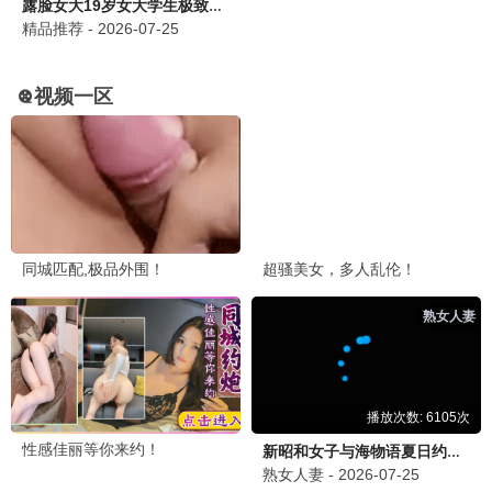
更新至01集
更新至06集
地平线边缘
云秀行
英恩·珈卡克拉辛·阿塔萨珐那猜,On
李一桐,曾舜晞,邓为,代露娃
1.0
9.0