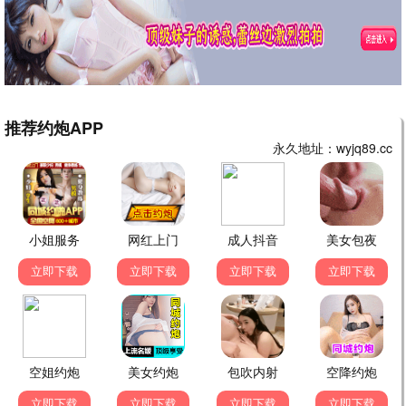
HD国语
HD国语
喜欢上"欠欠"的你
江湖格斗家
张天爱,海清,范明,鄂靖文,陈昊明,马天
周天阳,麦杉杉,赵志凌,杨舒米,王若菲
8.0
8.0