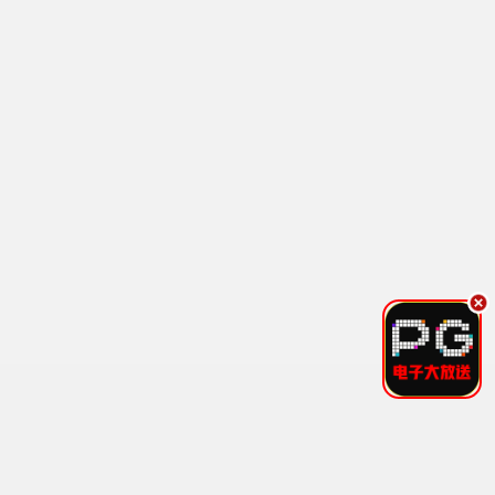
食尚玩家
更新至20260617
11
王牌对王牌第八季
已完结
12
越策越开心2011
已完结
13
闹着玩
更新至20260618期
14
WTO姐妹会
更新至20260618期
15
刘在锡的民宿法则
已完结
16
团结才能踢3
更新至04集
17
妻子的浪漫旅行3 秘密版
更新至第16集
18
最新动漫
国产动漫
日本动漫
港台动漫
欧美动漫
海外动漫
4.0
2.0