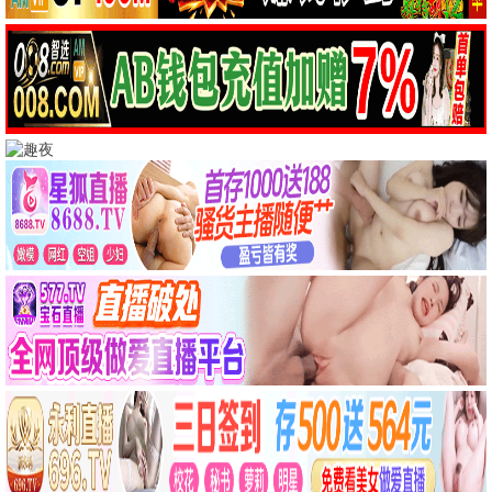
已完结
更新至第12集
弗兰·勒博维茨：假装我们在城市
团子们的使命
弗兰·勒博维茨,马丁·斯科塞斯
精彩影片
8.0
6.0