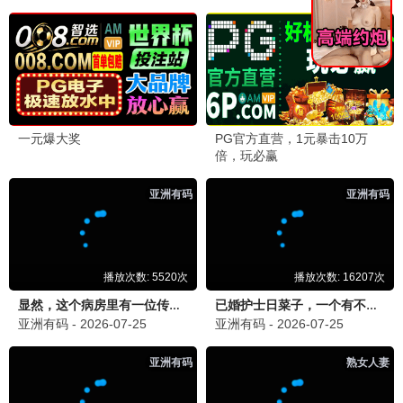
后室
更新至HD
1
不良侦探：食物链
HD中字
2
跟着书本去旅行
更新至20260619期
3
杀出个未来
HD中字
4
触不到的恋人
已完结
5
集中营血泪
HD
6
毛驴县令之大事小情
HD国语
7
想吹口哨我就吹
HD
8
你在山顶的那一边
HD中字
9
夜之片鳞
HD
10
蜡笔小新：风起云涌！我的宇宙公主
HD
11
孟买之恋
HD
12
西西里人
HD
13